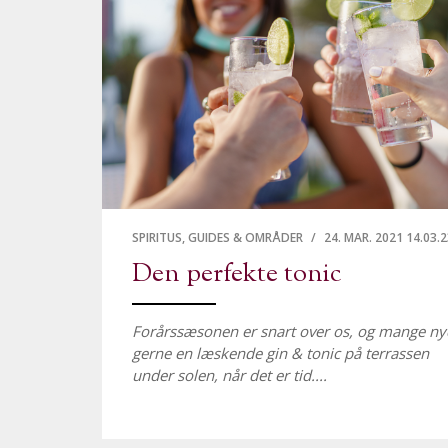
SPIRITUS,
GUIDES & OMRÅDER
/
24. MAR. 2021 14.03.2
Den perfekte tonic
Forårssæsonen er snart over os, og mange ny
gerne en læskende gin & tonic på terrassen
under solen, når det er tid....