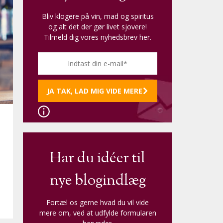
Bliv klogere på vin, mad og spiritus
og alt det der gør livet sjovere!
Tilmeld dig vores nyhedsbrev her.
Har du idéer til
nye blogindlæg
Fortæl os gerne hvad du vil vide
mere om, ved at udfylde formularen