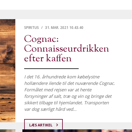
.
SPIRITUS
/
31. MAR. 2021 10.43.40
Cognac:
Connaisseurdrikken
efter kaffen
I det 16. århundrede kom købelystne
hollændere ilende til det nuværende Cognac.
Formålet med rejsen var at hente
forsyninger af salt, træ og vin og bringe det
sikkert tilbage til hjemlandet. Transporten
var dog særligt hård ved...
LÆS ARTIKEL