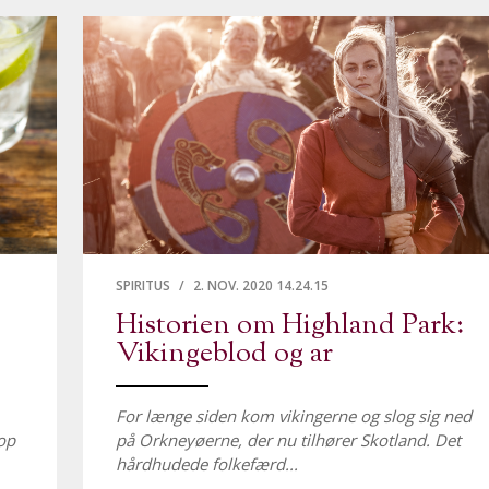
SPIRITUS
/
2. NOV. 2020 14.24.15
Historien om Highland Park:
Vikingeblod og ar
For længe siden kom vikingerne og slog sig ned
op
på Orkneyøerne, der nu tilhører Skotland. Det
hårdhudede folkefærd...