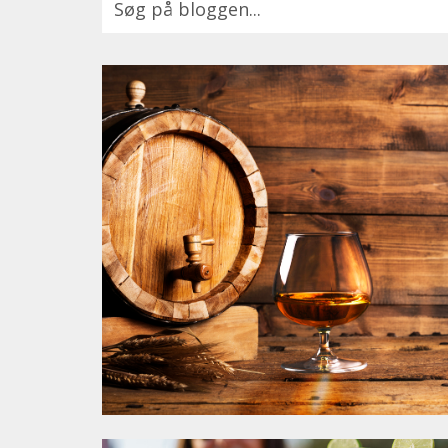
Der er ingen forslag, da søgefeltet er tomt