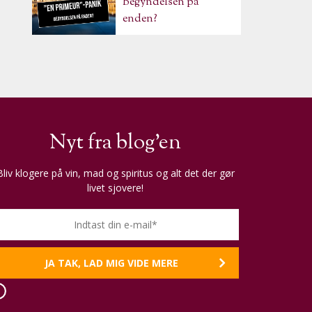
Begyndelsen på
enden?
Nyt fra blog'en
Bliv klogere på vin, mad og spiritus og alt det der gør
livet sjovere!