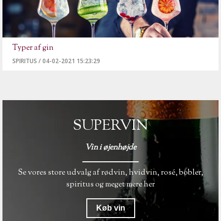
Typer af gin
SPIRITUS
/
04-02-2021 15:23:29
SUPERVIN
Vin i øjenhøjde
Se vores store udvalg af rødvin, hvidvin, rosé, bobler,
spiritus og meget mere her
Køb vin