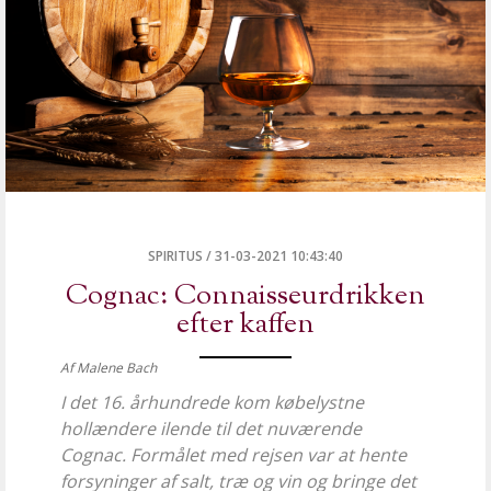
SPIRITUS
/
31-03-2021 10:43:40
Cognac: Connaisseurdrikken
efter kaffen
Af Malene Bach
I det 16. århundrede kom købelystne
hollændere ilende til det nuværende
Cognac. Formålet med rejsen var at hente
forsyninger af salt, træ og vin og bringe det