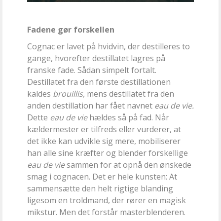
Fadene gør forskellen
Cognac er lavet på hvidvin, der destilleres to
gange, hvorefter destillatet lagres på
franske fade. Sådan simpelt fortalt.
Destillatet fra den første destillationen
kaldes
brouillis,
mens destillatet fra den
anden destillation har fået navnet
eau de vie
.
Dette
eau de vie
hældes så på fad. Når
kældermester er tilfreds eller vurderer, at
det ikke kan udvikle sig mere, mobiliserer
han alle sine kræfter og blender forskellige
eau de vie
sammen for at opnå den ønskede
smag i cognacen. Det er hele kunsten: At
sammensætte den helt rigtige blanding
ligesom en troldmand, der rører en magisk
mikstur. Men det forstår masterblenderen.