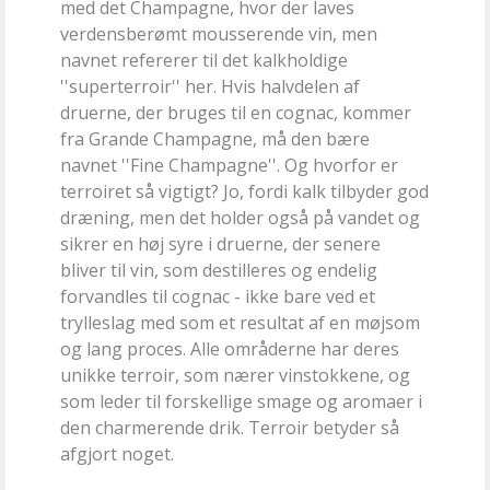
med det Champagne, hvor der laves
verdensberømt mousserende vin, men
navnet refererer til det kalkholdige
''superterroir'' her. Hvis halvdelen af
druerne, der bruges til en cognac, kommer
fra Grande Champagne, må den bære
navnet ''Fine Champagne''. Og hvorfor er
terroiret så vigtigt? Jo, fordi kalk tilbyder god
dræning, men det holder også på vandet og
sikrer en høj syre i druerne, der senere
bliver til vin, som destilleres og endelig
forvandles til cognac - ikke bare ved et
trylleslag med som et resultat af en møjsom
og lang proces. Alle områderne har deres
unikke terroir, som nærer vinstokkene, og
som leder til forskellige smage og aromaer i
den charmerende drik. Terroir betyder så
afgjort noget.