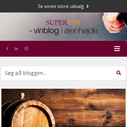
Se vores store udvalg
Dette er et søgefelt med en tilknyttet funktion for a
Der er ingen forslag, da søgefeltet er tomt.