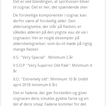
Det er ved blandingen, at spiritussen bliver
til cognac. Det er her, det spændende sker.
De forskellige komponenter i cognac kan
derfor være af forskellig alder. Den
aldersangivelse, der står på flasken, er
således alderen på den yngste
eau de vie
i
cognacen. Her er nogle eksempler på
aldersbetegnelser, som du vil møde på rigtig
mange flasker:
V.S.: ''Very Special''. Minimum 2 år.
V.S.O.P: ''Very Superior Old Pale'': Minimum 4
år.
X.O.: ''Extremely old'': Minimum 10 år (indtil
april 2018 minimum 6 år)
Det er fadene, der gør forskellen og giver
cognacen dens smukke gyldne farve og en
del af dens smag. Fadene kommer for det