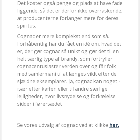
Det koster også penge og plads at have fade
liggende, så det er derfor ikke overraskende,
at producenterne forlanger mere for deres
spiritus.
Cognac er mere komplekst end som så.
Forhåbentlig har du fået en idé om, hvad det
er, der gør cognac så unikt og gør det til en
helt særlig type af brandy, som fortryller
cognacentusiaster verden over og får folk
med samlermani til at længes vildt efter de
sjældne eksemplarer. Ja, cognac kan noget -
især efter kaffen eller til andre særlige
lejligheder, hvor livsnydelse og forkælelse
sidder i førersædet
Se vores udvalg af cognac ved at klikke
her.