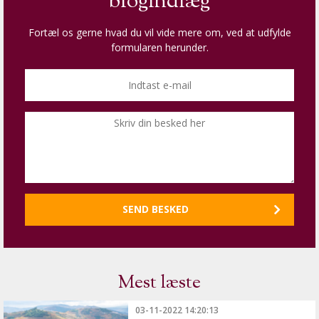
blogindlæg
Fortæl os gerne hvad du vil vide mere om, ved at udfylde
formularen herunder.
Mest læste
03-11-2022 14:20:13