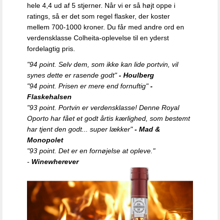
hele 4,4 ud af 5 stjerner. Når vi er så højt oppe i
ratings, så er det som regel flasker, der koster
mellem 700-1000 kroner. Du får med andre ord en
verdensklasse Colheita-oplevelse til en yderst
fordelagtig pris.
"94 point. Selv dem, som ikke kan lide portvin, vil
synes dette er rasende godt"
- Houlberg
"94 point. Prisen er mere end fornuftig"
-
Flaskehalsen
"93 point. Portvin er verdensklasse! Denne Royal
Oporto har fået et godt årtis kærlighed, som bestemt
har tjent den godt... super lækker"
- Mad &
Monopolet
"93 point. Det er en fornøjelse at opleve."
-
Winewherever