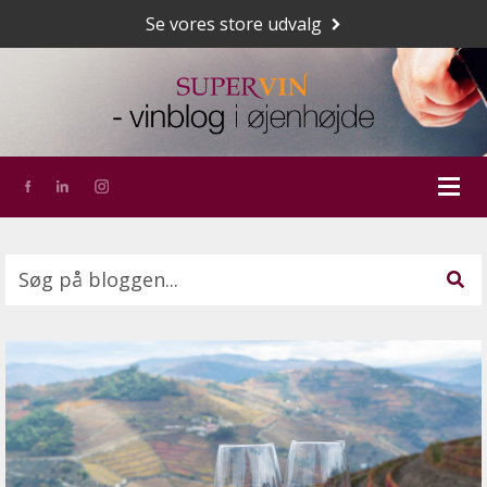
Se vores store udvalg
Dette er et søgefelt med en tilknyttet funktion for a
Der er ingen forslag, da søgefeltet er tomt.