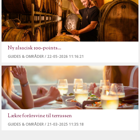
Ny alsacisk 100-points...
GUIDES & OMRÅDER
/
22-05-2026 11:16:21
Lækre forårsvine til terrassen
GUIDES & OMRÅDER
/
21-03-2025 11:35:18