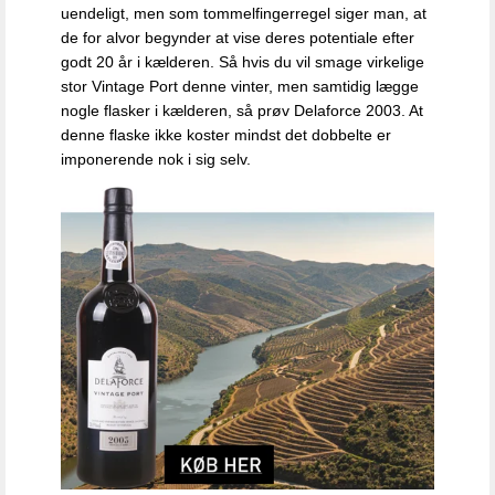
uendeligt, men som tommelfingerregel siger man, at
de for alvor begynder at vise deres potentiale efter
godt 20 år i kælderen. Så hvis du vil smage virkelige
stor Vintage Port denne vinter, men samtidig lægge
nogle flasker i kælderen, så prøv Delaforce 2003. At
denne flaske ikke koster mindst det dobbelte er
imponerende nok i sig selv.