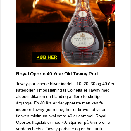
Royal Oporto 40 Year Old Tawny Port
Tawny-portvinene bliver inddelt i 10, 20, 30 og 40 års
kategorier. I modsætning til Colheita er Tawny med
aldersindikation en blanding af flere forskellige
årgange. En 40 års er det ypperste man kan få
indenfor Tawny-genren og her er kravet, at vinen i
flasken minimum skal være 40 år gammel. Royal
Oportos flagskib er med 4,6 stjerner på Vivino en af
verdens bedste Tawny-portvine og en helt unik