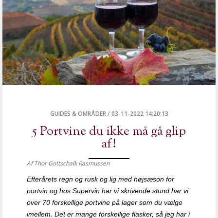
GUIDES & OMRÅDER
/
03-11-2022 14:20:13
5 Portvine du ikke må gå glip
af!
Af Thor Gottschalk Rasmussen
Efterårets regn og rusk og lig med højsæson for
portvin og hos Supervin har vi skrivende stund har vi
over 70 forskellige portvine på lager som du vælge
imellem. Det er mange forskellige flasker, så jeg har i