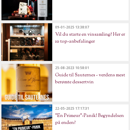
09-01-2025 13:38:07
Vil du starte en vinsamling? Her er
10 top-anbefalinger
25-08-2023 10:58:01
Guide til Sauternes - verdens mest
berømte dessertvin
22-05-2025 17:17:31
"En Primeur"-Panik! Begyndelsen
på enden?