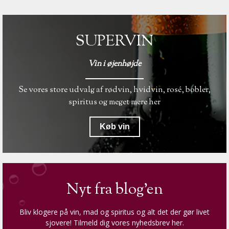
SUPERVIN
Vin i øjenhøjde
Se vores store udvalg af rødvin, hvidvin, rosé, bobler,
spiritus og meget mere her
Køb vin
Nyt fra blog'en
Bliv klogere på vin, mad og spiritus og alt det der gør livet
sjovere! Tilmeld dig vores nyhedsbrev her.