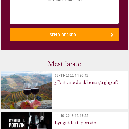
Mest læste
03-11-2022 14:20:13
5 Portvine du ikke må gå glip af!
11-10-2019 12:19:55
Lynguide til portvin