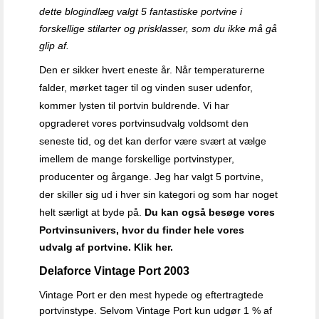
dette blogindlæg valgt 5 fantastiske portvine i
forskellige stilarter og prisklasser, som du ikke må gå
glip af.
Den er sikker hvert eneste år. Når temperaturerne
falder, mørket tager til og vinden suser udenfor,
kommer lysten til portvin buldrende. Vi har
opgraderet vores portvinsudvalg voldsomt den
seneste tid, og det kan derfor være svært at vælge
imellem de mange forskellige portvinstyper,
producenter og årgange. Jeg har valgt 5 portvine,
der skiller sig ud i hver sin kategori og som har noget
helt særligt at byde på.
Du kan også besøge vores
Portvinsunivers, hvor du finder hele vores
udvalg af portvine. Klik her.
Delaforce Vintage Port 2003
Vintage Port er den mest hypede og eftertragtede
portvinstype. Selvom Vintage Port kun udgør 1 % af