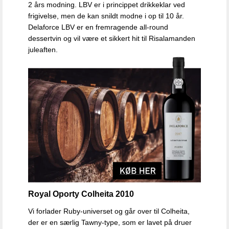
2 års modning. LBV er i princippet drikkeklar ved
frigivelse, men de kan snildt modne i op til 10 år.
Delaforce LBV er en fremragende all-round
dessertvin og vil være et sikkert hit til Risalamanden
juleaften.
Royal Oporty Colheita 2010
Vi forlader Ruby-universet og går over til Colheita,
der er en særlig Tawny-type, som er lavet på druer