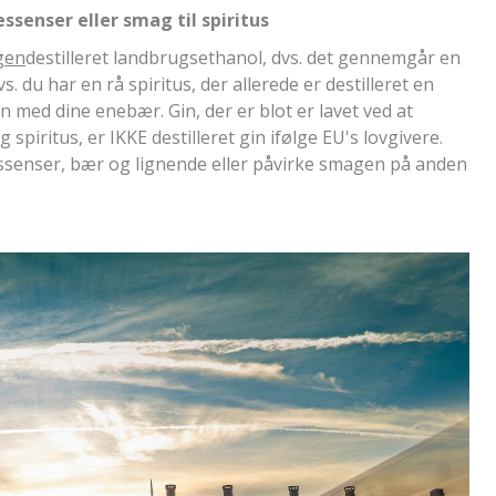
essenser eller smag til spiritus
gen
destilleret landbrugsethanol, dvs. det gennemgår en
. du har en rå spiritus, der allerede er destilleret en
en med dine enebær.
Gin, der er blot er lavet ved at
 spiritus, er IKKE destilleret gin ifølge EU's lovgivere.
 essenser, bær og lignende eller påvirke smagen på anden