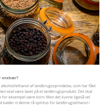
er enebær?
yl) alkohol/ethanol af landbrugsoprindelse, som har fået
olen skal være lavet på et landbrugsprodukt. Det skal
e for eksempel være korn. Men det kunne ligeså vel
 kalder vi denne rå spiritus for landbrugsethanol i