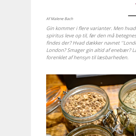
Af Malene Bach
Gin kommer i flere varianter. Men hvad er
spiritus leve op til, før den må betegne
findes der? Hvad dækker navnet ''Lond
London? Smager gin altid af enebær? Læ
forenklet af hensyn til læsbarheden.