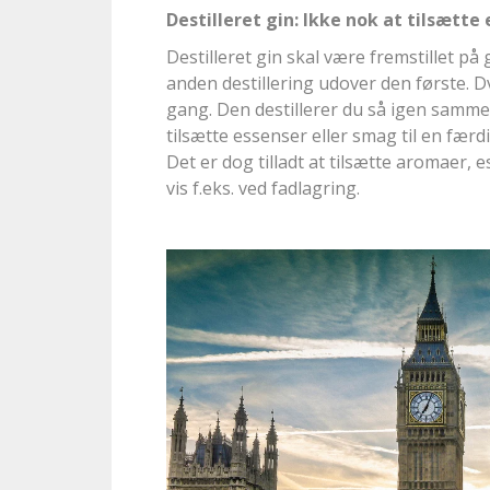
Destilleret gin: Ikke nok at tilsætte 
Destilleret gin skal være fremstillet på
anden destillering udover den første. Dvs
gang. Den destillerer du så igen samm
tilsætte essenser eller smag til en færdig
Det er dog tilladt at tilsætte aromaer,
vis f.eks. ved fadlagring.