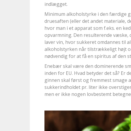
indlægget.
Minimum alkoholstyrke i den færdige gi
druesaften (eller det andet materiale
hvor man i et apparat som f.eks. en ked
opvarmning. Den resulterende væske, de
laver vin, hvor sukkeret omdannes til 
alkoholstyrken når tilstrækkeligt højt o
nødvendig for at få en spiritus af den s
Enebær skal være den dominerende smag
inden for EU. Hvad betyder det så? Er
ginnen skal først og fremmest smage af
sukkerindholdet pr. liter ikke overstig
men er ikke nogen lovbestemt betegnel