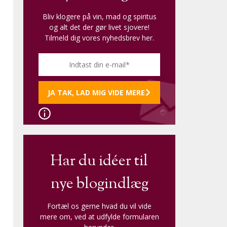
Bliv klogere på vin, mad og spiritus
og alt det der gør livet sjovere!
Tilmeld dig vores nyhedsbrev her.
Har du idéer til
nye blogindlæg
Fortæl os gerne hvad du vil vide
mere om, ved at udfylde formularen