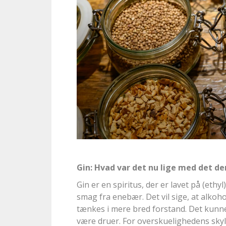
Gin: Hvad var det nu lige med det d
Gin er en spiritus, der er lavet på (eth
smag fra enebær. Det vil sige, at alkoh
tænkes i mere bred forstand. Det kunn
være druer. For overskuelighedens skyld