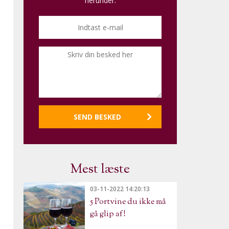
herunder.
Mest læste
03-11-2022 14:20:13
5 Portvine du ikke må
gå glip af!