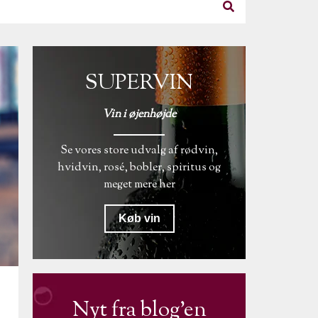
SUPERVIN
Vin i øjenhøjde
Se vores store udvalg af rødvin,
hvidvin, rosé, bobler, spiritus og
meget mere her
Køb vin
Nyt fra blog'en