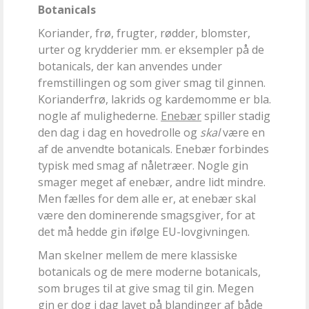
Botanicals
Koriander, frø, frugter, rødder, blomster,
urter og krydderier mm. er eksempler på de
botanicals, der kan anvendes under
fremstillingen og som giver smag til ginnen.
Korianderfrø, lakrids og kardemomme er bla.
nogle af mulighederne.
Enebær
spiller stadig
den dag i dag en hovedrolle og
ska
l
være en
af de anvendte botanicals. Enebær forbindes
typisk med smag af nåletræer. Nogle gin
smager meget af enebær, andre lidt mindre.
Men fælles for dem alle er, at enebær skal
være den dominerende smagsgiver, for at
det må hedde gin ifølge EU-lovgivningen.
Man skelner mellem de mere klassiske
botanicals og de mere moderne botanicals,
som bruges til at give smag til gin. Megen
gin er dog i dag lavet på blandinger af både