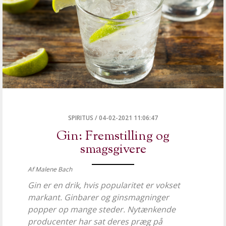
SPIRITUS
/
04-02-2021 11:06:47
Gin: Fremstilling og
smagsgivere
Af Malene Bach
Gin er en drik, hvis popularitet er vokset
markant. Ginbarer og ginsmagninger
popper op mange steder. Nytænkende
producenter har sat deres præg på