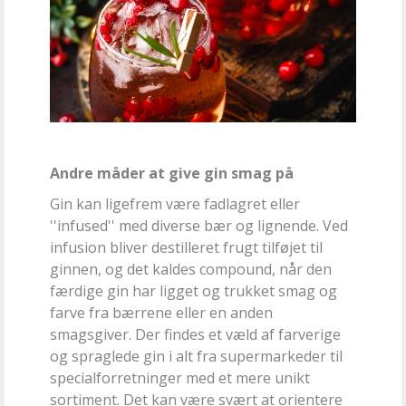
Andre måder at give gin smag på
Gin kan ligefrem være fadlagret eller
''infused'' med diverse bær og lignende. Ved
infusion bliver destilleret frugt tilføjet til
ginnen, og det kaldes compound, når den
færdige gin har ligget og trukket smag og
farve fra bærrene eller en anden
smagsgiver. Der findes et væld af farverige
og spraglede gin i alt fra supermarkeder til
specialforretninger med et mere unikt
sortiment. Det kan være svært at orientere