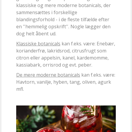
klassiske og mere moderne botanicals, der
sammensættes i forskellige
blandingsforhold - i de fleste tilfælde efter
en ''hemmelig opskrift''. Nogle lægger den
dog helt åbent ud.
Klassiske botanicals
kan f.eks. være: Enebær,
korianderfrø, lakridsrod, citrusfrugt som
citron eller appelsin, kanel, kardemomme,
kassiabark, orrisrod og evt. peber.
De mere moderne botanicals
kan f.eks. være:
Havtorn, vanilje, hyben, tang, oliven, agurk
mfl.