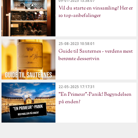
09-01-2025 13:38:07
Vil du starte en vinsamling? Her er
10 top-anbefalinger
25-08-2023 10:58:01
Guide til Sauternes - verdens mest
berømte dessertvin
22-05-2025 17:17:31
"En Primeur"-Panik! Begyndelsen
på enden?