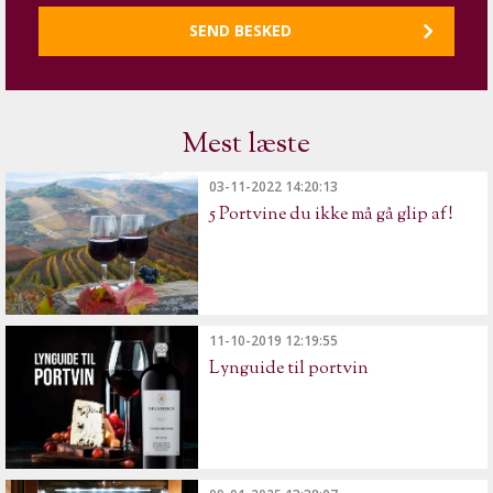
Mest læste
03-11-2022 14:20:13
5 Portvine du ikke må gå glip af!
11-10-2019 12:19:55
Lynguide til portvin