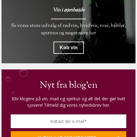
Vin i øjenhøjde
Se vores store udvalg af rødvin, hvidvin, rosé, bobler,
spiritus og meget mere her
Køb vin
Nyt fra blog'en
Bliv klogere på vin, mad og spiritus og alt det der gør livet
sjovere! Tilmeld dig vores nyhedsbrev her.