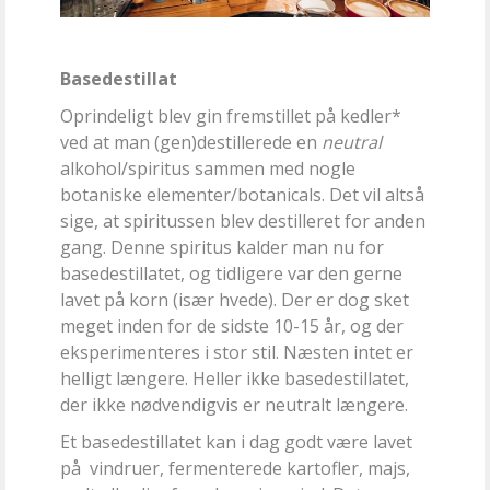
Basedestillat
Oprindeligt blev gin fremstillet på kedler*
ved at man (gen)destillerede en
neutral
alkohol/spiritus sammen med nogle
botaniske elementer/botanicals. Det vil altså
sige, at spiritussen blev destilleret for anden
gang. Denne spiritus kalder man nu for
basedestillatet, og tidligere var den gerne
lavet på korn (især hvede). Der er dog sket
meget inden for de sidste 10-15 år, og der
eksperimenteres i stor stil. Næsten intet er
helligt længere. Heller ikke basedestillatet,
der ikke nødvendigvis er neutralt længere.
Et basedestillatet kan i dag godt være lavet
på
vindruer, fermenterede kartofler, majs,