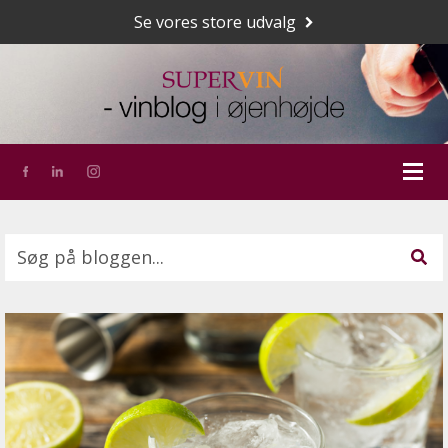
Se vores store udvalg
Dette er et søgefelt med en tilknyttet funktion for a
Der er ingen forslag, da søgefeltet er tomt.