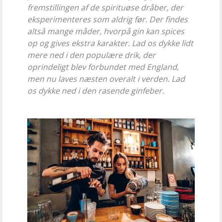
fremstillingen af de spirituøse dråber, der
eksperimenteres som aldrig før. Der findes
altså mange måder, hvorpå gin kan spices
op og gives ekstra karakter. Lad os dykke lidt
mere ned i den populære drik, der
oprindeligt blev forbundet med England,
men nu laves næsten overalt i verden. Lad
os dykke ned i den rasende ginfeber.