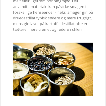
malt eller ligefrem honningmjød. Det
anvendte materiale kan påvirke smagen i
forskellige henseender - f.eks. smager gin på
druedestillat typisk sødere og mere frugtigt,
mens gin lavet på kartoffeldestillat ofte er
tættere, mere cremet og federe i stilen.