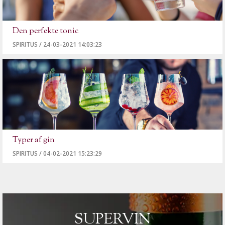
Den perfekte tonic
SPIRITUS
/
24-03-2021 14:03:23
Typer af gin
SPIRITUS
/
04-02-2021 15:23:29
SUPERVIN