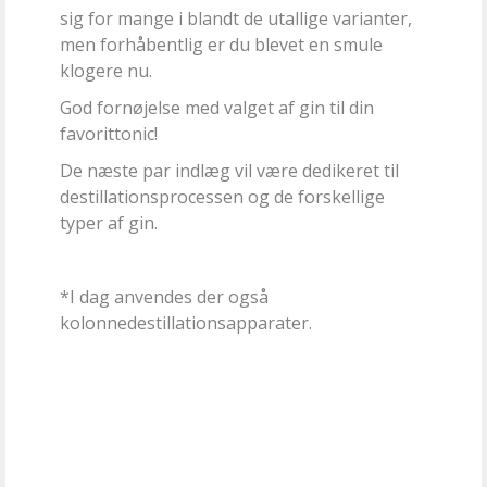
sig for mange i blandt de utallige varianter,
men forhåbentlig er du blevet en smule
klogere nu.
God fornøjelse med valget af gin til din
favorittonic!
De næste par indlæg vil være dedikeret til
destillationsprocessen og de forskellige
typer af gin.
*I dag anvendes der også
kolonnedestillationsapparater.