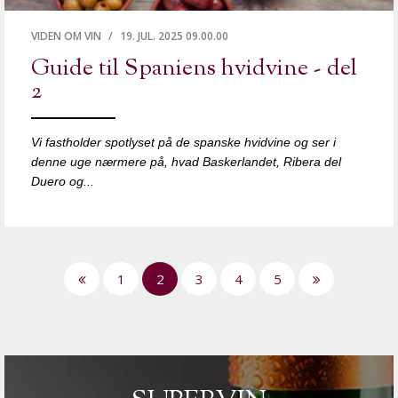
VIDEN OM VIN
/
19. JUL. 2025 09.00.00
Guide til Spaniens hvidvine - del
2
Vi fastholder spotlyset på de spanske hvidvine og ser i
denne uge nærmere på, hvad Baskerlandet, Ribera del
Duero og...
1
2
3
4
5