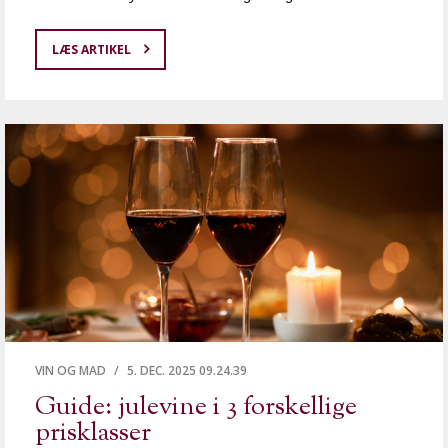
LÆS ARTIKEL
VIN OG MAD
/
5. DEC. 2025 09.24.39
Guide: julevine i 3 forskellige
prisklasser