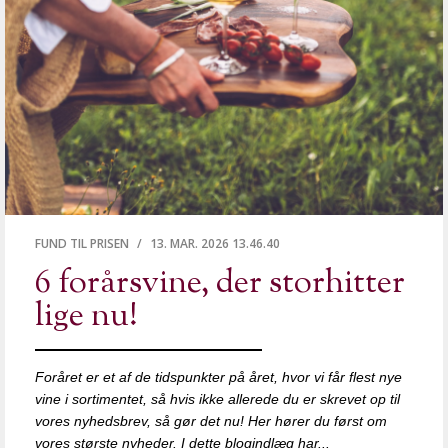
FUND TIL PRISEN
/
13. MAR. 2026 13.46.40
6 forårsvine, der storhitter
lige nu!
Foråret er et af de tidspunkter på året, hvor vi får flest nye
vine i sortimentet, så hvis ikke allerede du er skrevet op til
vores nyhedsbrev, så gør det nu! Her hører du først om
vores største nyheder. I dette blogindlæg har...