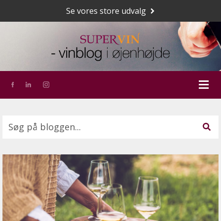
Se vores store udvalg
Dette er et søgefelt med en tilknyttet funktion for a
Der er ingen forslag, da søgefeltet er tomt.