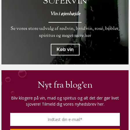
SUPERVIN
Vin i øjenhøjde
Se vores store udvalg af rødvin, hvidvin, rosé, bobler,
spiritus og meget mere her
Køb vin
Nyt fra blog'en
Bliv klogere på vin, mad og spiritus og alt det der gør livet
sjovere! Tilmeld dig vores nyhedsbrev her.