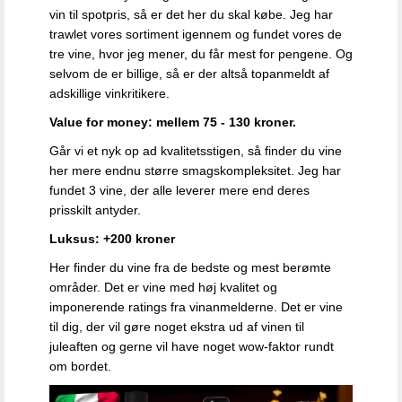
vin til spotpris, så er det her du skal købe. Jeg har
trawlet vores sortiment igennem og fundet vores de
tre vine, hvor jeg mener, du får mest for pengene. Og
selvom de er billige, så er der altså topanmeldt af
adskillige vinkritikere.
Value for money: mellem 75 - 130 kroner.
Går vi et nyk op ad kvalitetsstigen, så finder du vine
her mere endnu større smagskompleksitet. Jeg har
fundet 3 vine, der alle leverer mere end deres
prisskilt antyder.
Luksus: +200 kroner
Her finder du vine fra de bedste og mest berømte
områder. Det er vine med høj kvalitet og
imponerende ratings fra vinanmelderne. Det er vine
til dig, der vil gøre noget ekstra ud af vinen til
juleaften og gerne vil have noget wow-faktor rundt
om bordet.