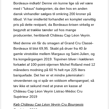
Bordeaux-indkøb! Denne vin kunne lige så vel være
med i "luksus"-kategorien, da den hos en anden
dansk vinhandler sælges til omkring 200 kroner på
tilbud. Vi har imidlertid forhandlet en komplet vanvittig
pris på dette restparti, da Bordeaux-krisen virkelig er
begyndt at trække tænder ud hos mange
producenter, heriblandt Château Cap Léon Veyrin.
Med denne vin får du smagen af Grand Cru Classé-
Bordeaux til blot 69,95. Skabt på druer fra 40 år
gamle vinstokke mellem Margaux og Saint-Julien, og
fra kongeårgangen 2019. Topvinen bliver i kælderen
forkælet af 100-point-stjernen Michel Rolland med 12
måneders modning på 60 % helt nye 225 liters
bariquefade. Det her er et mindre julemirakel i
vinverdenen og vi spår en voldsom efterspørgsel, så
tøv ikke et sekund med at prøve en kasse af
Château Cap Léon Veyrin Listrac-Médoc Cru
Supérieur 2019
Køb Château Cap Léon Veyrin Cru Bourgeois