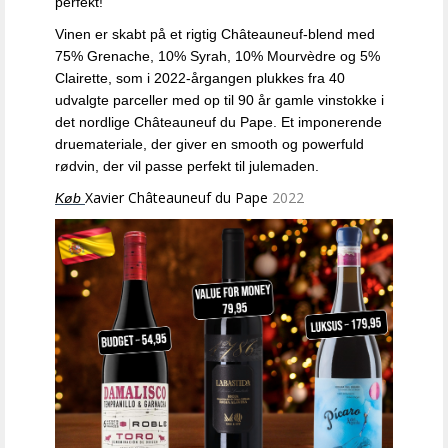
perfekt!
Vinen er skabt på et rigtig Châteauneuf-blend med
75% Grenache, 10% Syrah, 10% Mourvèdre og 5%
Clairette, som i 2022-årgangen plukkes fra 40
udvalgte parceller med op til 90 år gamle vinstokke i
det nordlige Châteauneuf du Pape. Et imponerende
druemateriale, der giver en smooth og powerfuld
rødvin, der vil passe perfekt til julemaden.
Xavier Châteauneuf du Pape
2022
Køb