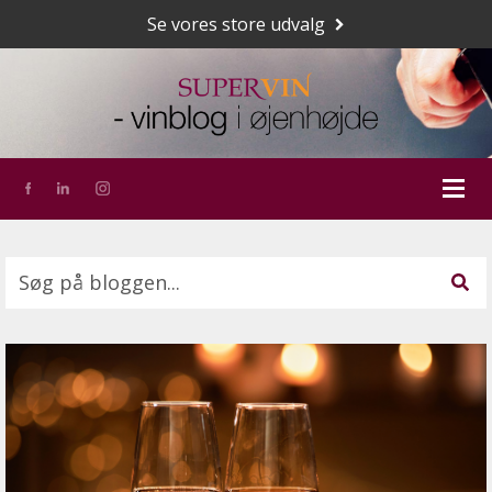
Se vores store udvalg
Dette er et søgefelt med en tilknyttet funktion for a
Der er ingen forslag, da søgefeltet er tomt.