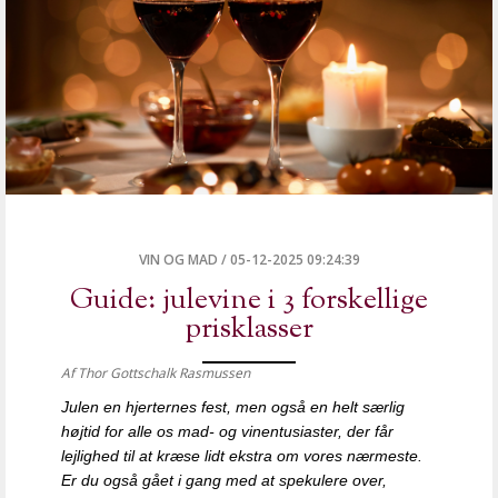
VIN OG MAD
/
05-12-2025 09:24:39
Guide: julevine i 3 forskellige
prisklasser
Af Thor Gottschalk Rasmussen
Julen en hjerternes fest, men også en helt særlig
højtid for alle os mad- og vinentusiaster, der får
lejlighed til at kræse lidt ekstra om vores nærmeste.
Er du også gået i gang med at spekulere over,