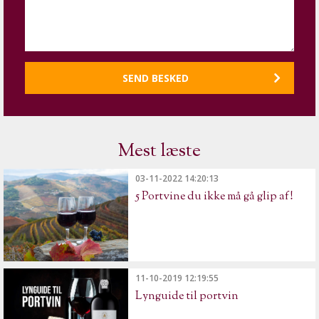
Mest læste
03-11-2022 14:20:13
5 Portvine du ikke må gå glip af!
11-10-2019 12:19:55
Lynguide til portvin