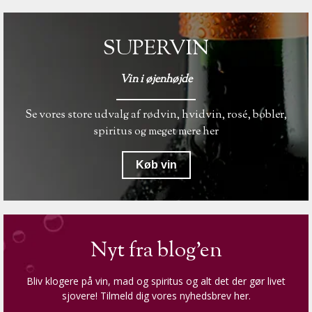
SUPERVIN
Vin i øjenhøjde
Se vores store udvalg af rødvin, hvidvin, rosé, bobler,
spiritus og meget mere her
Køb vin
Nyt fra blog'en
Bliv klogere på vin, mad og spiritus og alt det der gør livet
sjovere! Tilmeld dig vores nyhedsbrev her.