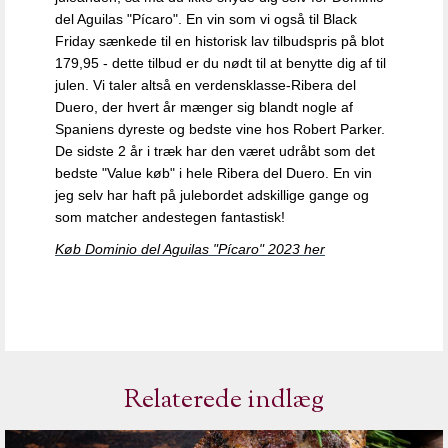
del Aguilas "Pícaro". En vin som vi også til Black
Friday sænkede til en historisk lav tilbudspris på blot
179,95 - dette tilbud er du nødt til at benytte dig af til
julen. Vi taler altså en verdensklasse-Ribera del
Duero, der hvert år mænger sig blandt nogle af
Spaniens dyreste og bedste vine hos Robert Parker.
De sidste 2 år i træk har den været udråbt som det
bedste "Value køb" i hele Ribera del Duero. En vin
jeg selv har haft på julebordet adskillige gange og
som matcher andestegen fantastisk!
Køb Dominio del Aguilas "Pícaro" 2023 her
Relaterede indlæg