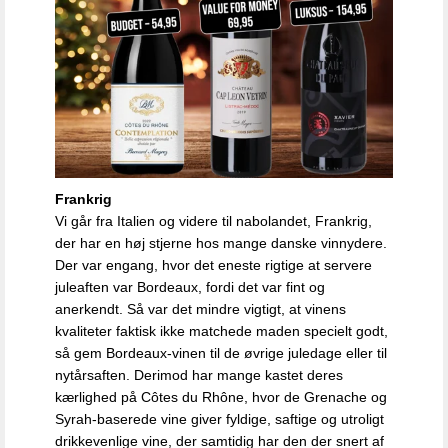
Frankrig
Vi går fra Italien og videre til nabolandet, Frankrig,
der har en høj stjerne hos mange danske vinnydere.
Der var engang, hvor det eneste rigtige at servere
juleaften var Bordeaux, fordi det var fint og
anerkendt. Så var det mindre vigtigt, at vinens
kvaliteter faktisk ikke matchede maden specielt godt,
så gem Bordeaux-vinen til de øvrige juledage eller til
nytårsaften. Derimod har mange kastet deres
kærlighed på Côtes du Rhône, hvor de Grenache og
Syrah-baserede vine giver fyldige, saftige og utroligt
drikkevenlige vine, der samtidig har den der snert af