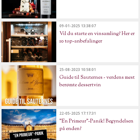
09-01-2025 13:38:07
Vil du starte en vinsamling? Her er
10 top-anbefalinger
25-08-2023 10:58:01
Guide til Sauternes - verdens mest
berømte dessertvin
22-05-2025 17:17:31
"En Primeur"-Panik! Begyndelsen
på enden?