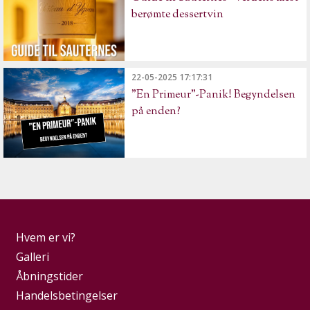
berømte dessertvin
22-05-2025 17:17:31
"En Primeur"-Panik! Begyndelsen
på enden?
Hvem er vi?
Galleri
Åbningstider
Handelsbetingelser