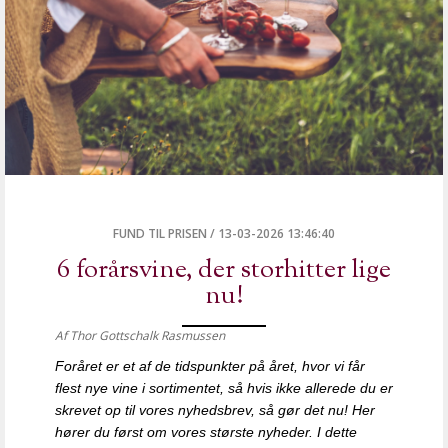
FUND TIL PRISEN
/
13-03-2026 13:46:40
6 forårsvine, der storhitter lige
nu!
Af Thor Gottschalk Rasmussen
Foråret er et af de tidspunkter på året, hvor vi får
flest nye vine i sortimentet, så hvis ikke allerede du er
skrevet op til vores nyhedsbrev, så gør det nu! Her
hører du først om vores største nyheder. I dette