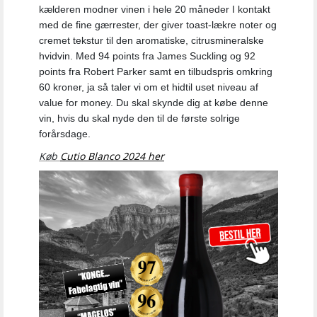
kælderen modner vinen i hele 20 måneder I kontakt
med de fine gærrester, der giver toast-lækre noter og
cremet tekstur til den aromatiske, citrusmineralske
hvidvin.
Med 94 points fra James Suckling og 92
points fra Robert Parker samt en tilbudspris omkring
60 kroner, ja så taler vi om et hidtil uset niveau af
value for money. Du skal skynde dig at købe denne
vin, hvis du skal nyde den til de første solrige
forårsdage.
Køb
Cutio Blanco 2024 her