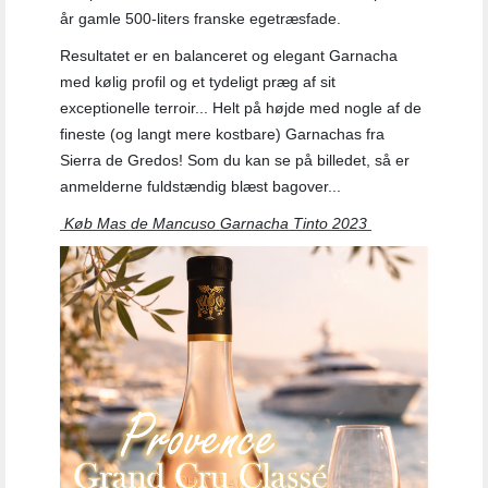
år gamle 500-liters franske egetræsfade.
Resultatet er en balanceret og elegant Garnacha
med kølig profil og et tydeligt præg af sit
exceptionelle terroir... Helt på højde med nogle af de
fineste (og langt mere kostbare) Garnachas fra
Sierra de Gredos! Som du kan se på billedet, så er
anmelderne fuldstændig blæst bagover...
Køb Mas de Mancuso Garnacha Tinto 2023