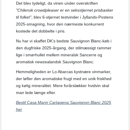
Det blev tydeligt, da vinen under overskriften
"Chilensk crowdpleaser er en seksstjernet prisbasker
til folket"
, blev 6-stjernet testvinder i Jyllands-Postens
2025-smagning, hvor den nærmeste konkurrent
kostede det dobbelte i pris.
Nu har vi skaffet DK’s bedste Sauvignon Blanc-køb i
den dugfriske 2025-årgang, der stilmæssigt rammer
lige i smørhullet mellem mineralsk Sancerre og
aromatisk newzealandsk Sauvignon Blanc.
Hemmeligheden er Lo Abarcas kystnære vinmarker,
der løfter den aromatiske frugt med en unik friskhed
og kølig mineralitet. Mere forårslækker hvidvin skal
man lede længe efter.
Bestil Casa Marin Cartagena Sauvignon Blanc 2025
her