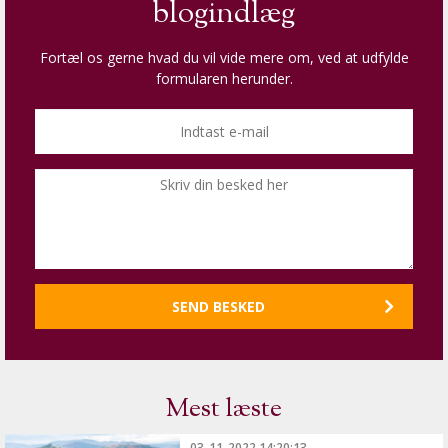
blogindlæg
Fortæl os gerne hvad du vil vide mere om, ved at udfylde
formularen herunder.
Mest læste
03-11-2022 14:20:13