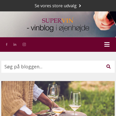
Se vores store udvalg
Dette er et søgefelt med en tilknyttet funktion for a
Der er ingen forslag, da søgefeltet er tomt.