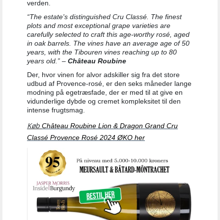
verden.
“The estate's distinguished Cru Classé. The finest
plots and most exceptional grape varieties are
carefully selected to craft this age-worthy rosé, aged
in oak barrels. The vines have an average age of 50
years, with the Tibouren vines reaching up to 80
years old.” –
Château Roubine
Der, hvor vinen for alvor adskiller sig fra det store
udbud af Provence-rosé, er den seks måneder lange
modning på egetræsfade, der er med til at give en
vidunderlige dybde og cremet kompleksitet til den
intense frugtsmag.
Køb
Château Roubine Lion & Dragon Grand Cru
Classé Provence Rosé 2024 ØKO her