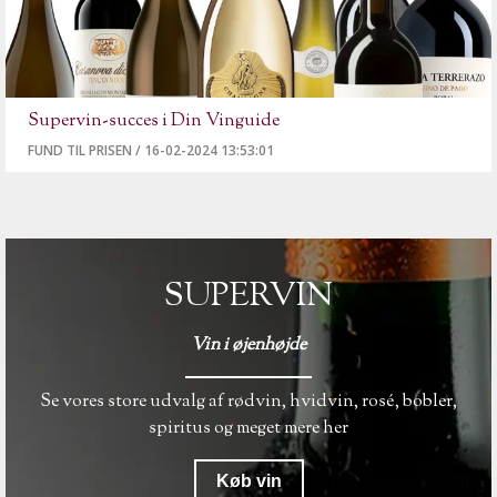
Supervin-succes i Din Vinguide
FUND TIL PRISEN
/
16-02-2024 13:53:01
SUPERVIN
Vin i øjenhøjde
Se vores store udvalg af rødvin, hvidvin, rosé, bobler,
spiritus og meget mere her
Køb vin