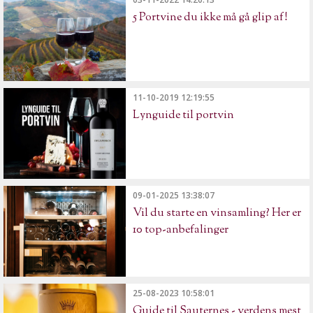
5 Portvine du ikke må gå glip af!
11-10-2019 12:19:55
Lynguide til portvin
09-01-2025 13:38:07
Vil du starte en vinsamling? Her er
10 top-anbefalinger
25-08-2023 10:58:01
Guide til Sauternes - verdens mest