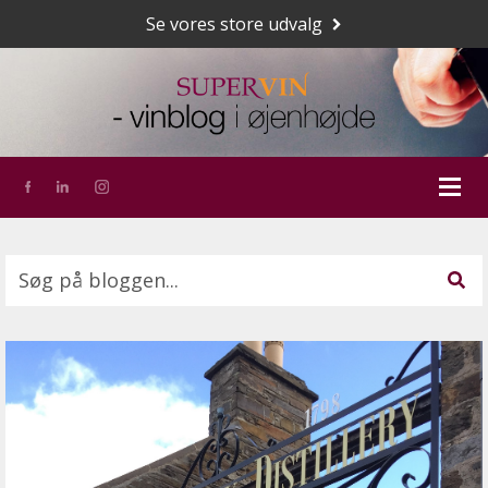
Se vores store udvalg
Dette er et søgefelt med en tilknyttet funktion for a
Der er ingen forslag, da søgefeltet er tomt.