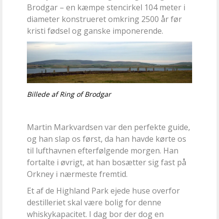
Brodgar – en kæmpe stencirkel 104 meter i
diameter konstrueret omkring 2500 år før
kristi fødsel og ganske imponerende.
Billede af Ring of Brodgar
Martin Markvardsen var den perfekte guide,
og han slap os først, da han havde kørte os
til lufthavnen efterfølgende morgen. Han
fortalte i øvrigt, at han bosætter sig fast på
Orkney i nærmeste fremtid.
Et af de Highland Park ejede huse overfor
destilleriet skal være bolig for denne
whiskykapacitet. I dag bor der dog en