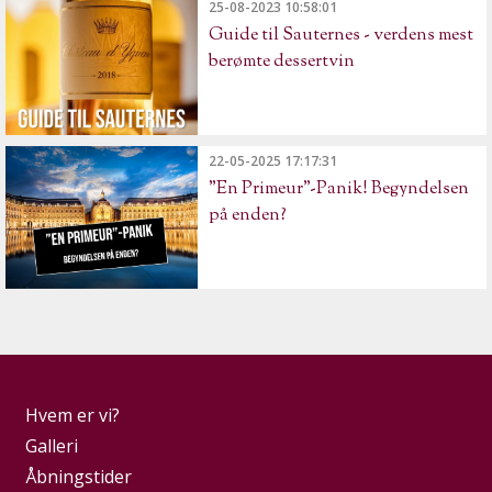
25-08-2023 10:58:01
Guide til Sauternes - verdens mest
berømte dessertvin
22-05-2025 17:17:31
"En Primeur"-Panik! Begyndelsen
på enden?
Hvem er vi?
Galleri
Åbningstider