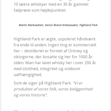
10 lækre whiskyer med en 30 år gammel
fadprøve som højdepunktet.
Martin Markvadsen, Senior Brand Ambassador, Highland Park
Highland Park er ægte, uspoleret håndværk
fra ende til anden. Ingen ting er kommercielt
her – destilleriet er formet af Orkney og
vikingerne, der bosatte sig her for 1000 år
siden. Man har lavet whisky her i over 200 år
med stolthed, integritet og voldsom
uafhængighed.
Som de siger på Highland Park:
”Vi er
produktet af vores folk, vores beliggenhed
og vores historie”.