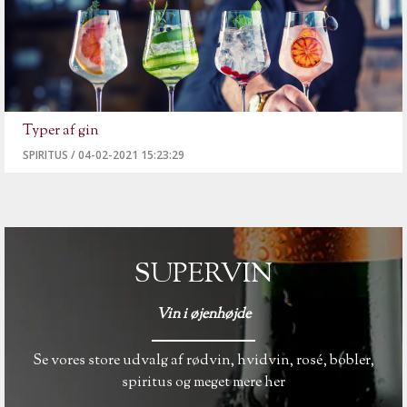
Typer af gin
SPIRITUS
/
04-02-2021 15:23:29
SUPERVIN
Vin i øjenhøjde
Se vores store udvalg af rødvin, hvidvin, rosé, bobler,
spiritus og meget mere her