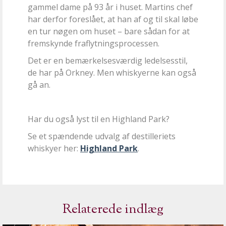
gammel dame på 93 år i huset. Martins chef
har derfor foreslået, at han af og til skal løbe
en tur nøgen om huset – bare sådan for at
fremskynde fraflytningsprocessen.
Det er en bemærkelsesværdig ledelsesstil,
de har på Orkney. Men whiskyerne kan også
gå an.
Har du også lyst til en Highland Park?
Se et spændende udvalg af destilleriets
whiskyer her:
Highland Park
.
Relaterede indlæg