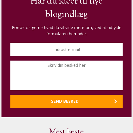
Har du idéer til nye
blogindlæg
Fortæl os gerne hvad du vil vide mere om, ved at udfylde
formularen herunder.
Mest læste