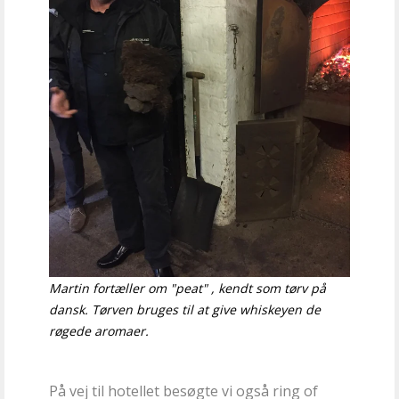
Martin fortæller om "peat" , kendt som tørv på
dansk. Tørven bruges til at give whiskeyen de
røgede aromaer.
På vej til hotellet besøgte vi også ring of