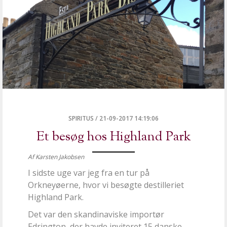
SPIRITUS
/
21-09-2017 14:19:06
Et besøg hos Highland Park
Af Karsten Jakobsen
I sidste uge var jeg fra en tur på
Orkneyøerne, hvor vi besøgte destilleriet
Highland Park.
Det var den skandinaviske importør
Edrington, der havde inviteret 15 danske